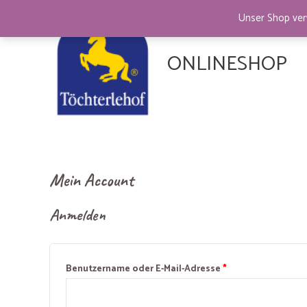
Zum
Unser Shop ver
Inhalt
springen
ONLINESHOP
Mein Account
Anmelden
Erforderlich
Benutzername oder E-Mail-Adresse
*