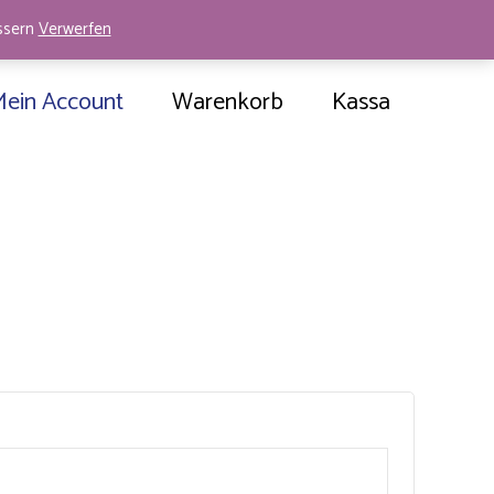
essern
Verwerfen
Mein Account
Warenkorb
Kassa