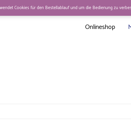
wendet Cookies für den Bestellablauf und um die Bedienung zu verb
Onlineshop