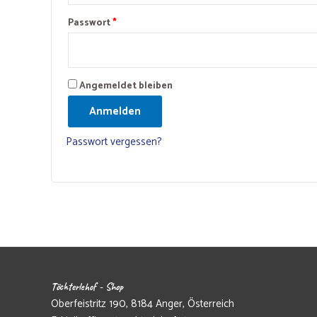
Erforderlich
Passwort
*
Angemeldet bleiben
Anmelden
Passwort vergessen?
Töchterlehof - Shop
Oberfeistritz 190, 8184 Anger, Österreich