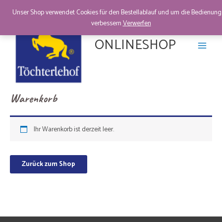
Zum
Unser Shop verwendet Cookies für den Bestellablauf und um die Bedienung
Inhalt
verbessern
Verwerfen
springen
ONLINESHOP
Warenkorb
Ihr Warenkorb ist derzeit leer.
Zurück zum Shop