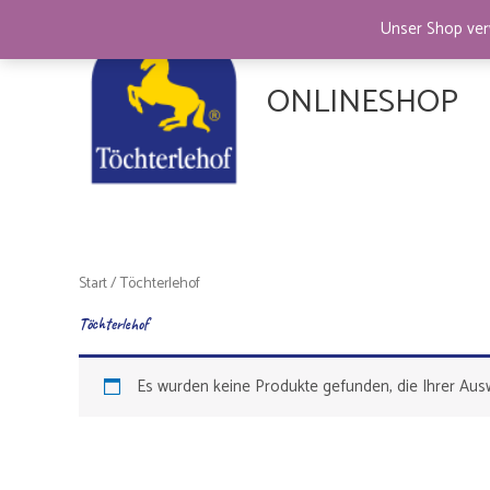
Zum
Unser Shop ver
Inhalt
springen
ONLINESHOP
Start
/ Töchterlehof
Töchterlehof
Es wurden keine Produkte gefunden, die Ihrer Aus