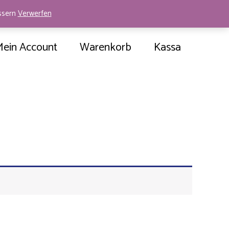
essern
Verwerfen
Mein Account
Warenkorb
Kassa