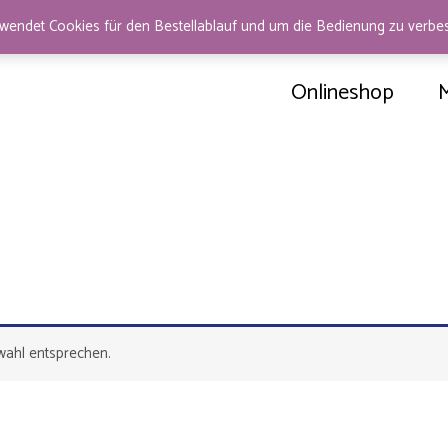
wendet Cookies für den Bestellablauf und um die Bedienung zu verb
Onlineshop
wahl entsprechen.