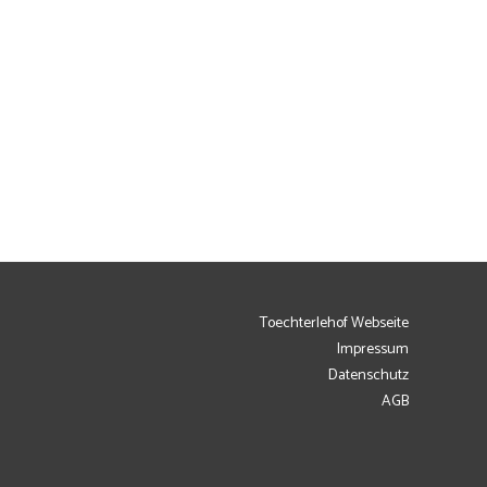
Toechterlehof Webseite
Impressum
Datenschutz
AGB