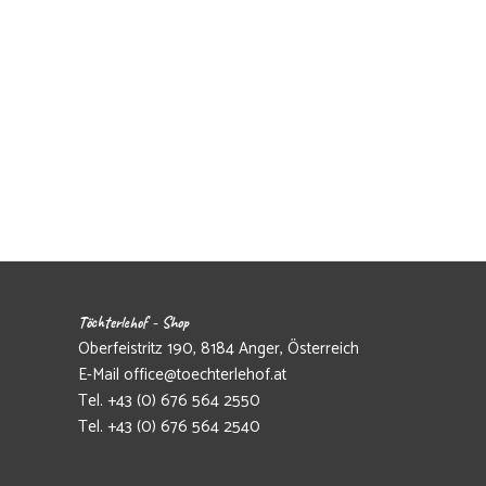
Töchterlehof - Shop
Oberfeistritz 190, 8184 Anger, Österreich
E-Mail
office@toechterlehof.at
Tel.
+43 (0) 676 564 2550
Tel.
+43 (0) 676 564 2540